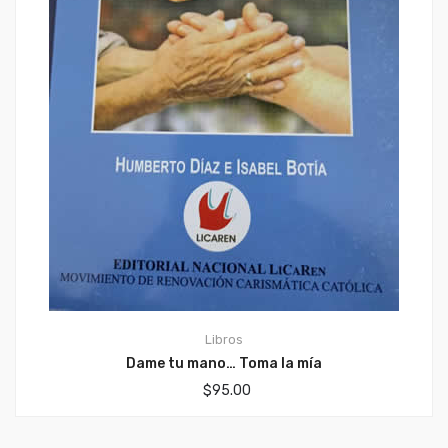
Libros
Dame tu mano… Toma la mía
$
95.00